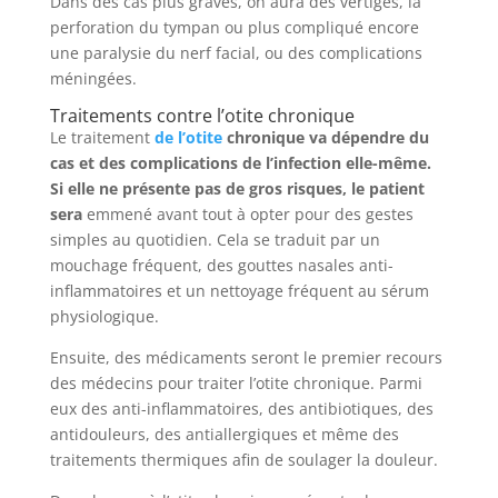
Dans des cas plus graves, on aura des vertiges, la
perforation du tympan ou plus compliqué encore
une paralysie du nerf facial, ou des complications
méningées.
Traitements contre l’otite chronique
Le traitement
de l’otite
chronique va dépendre du
cas et des complications de l’infection elle-même.
Si elle ne présente pas de gros risques, le patient
sera
emmené avant tout à opter pour des gestes
simples au quotidien. Cela se traduit par un
mouchage fréquent, des gouttes nasales anti-
inflammatoires et un nettoyage fréquent au sérum
physiologique.
Ensuite, des médicaments seront le premier recours
des médecins pour traiter l’otite chronique. Parmi
eux des anti-inflammatoires, des antibiotiques, des
antidouleurs, des antiallergiques et même des
traitements thermiques afin de soulager la douleur.